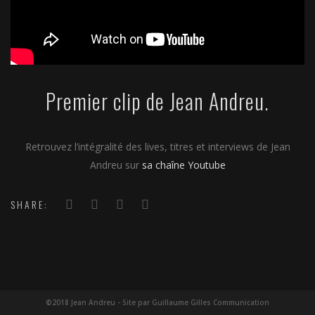
Premier clip de Jean Andreu.
Retrouvez l’intégralité des lives, titres et interviews de Jean
Andreu sur
sa chaîne Youtube
SHARE:
©2018 Jean Andreu - Site par Guillaume Gilles Communication