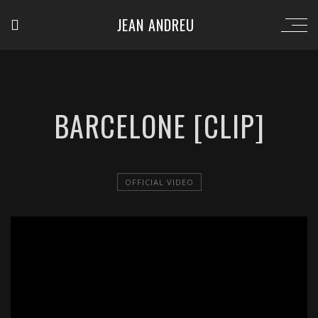
JEAN ANDREU
BARCELONE [CLIP]
OFFICIAL VIDEO
';