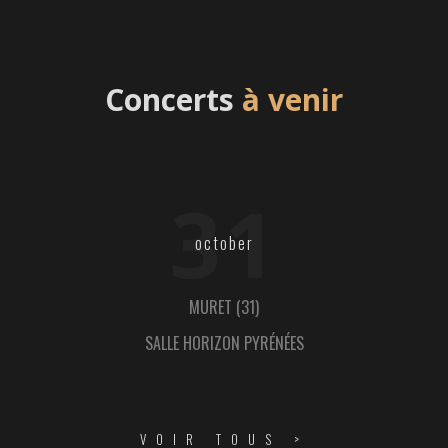
Concerts
à venir
31
october
MURET (31)
SALLE HORIZON PYRÉNÉES
VOIR TOUS >