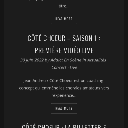
titre…
READ MORE
CÔTÉ CHOEUR – SAISON 1 :
PREMIÈRE VIDÉO LIVE
30 juin 2022
by
Addict En Scène
in
Actualités
⋅
Concert
⋅
Live
Jean Andreu / Côté Choeur est un coaching-
concept qui emmène les chorales amateurs vers
l’expérience…
READ MORE
CÔTÉ CHOEUR : LA BILLETTERIE