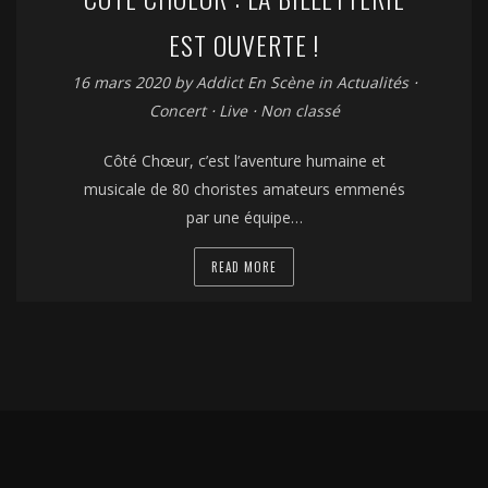
EST OUVERTE !
16 mars 2020
by
Addict En Scène
in
Actualités
⋅
Concert
⋅
Live
⋅
Non classé
Côté Chœur, c’est l’aventure humaine et
musicale de 80 choristes amateurs emmenés
par une équipe…
READ MORE