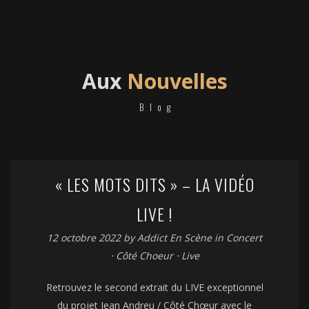
Aux
Nouvelles
Blog
« LES MOTS DITS » – LA VIDÉO
LIVE !
12 octobre 2022
by
Addict En Scène
in
Concert
⋅
Côté Choeur
⋅
Live
Retrouvez le second extrait du LIVE exceptionnel
du projet Jean Andreu / Côté Chœur avec le